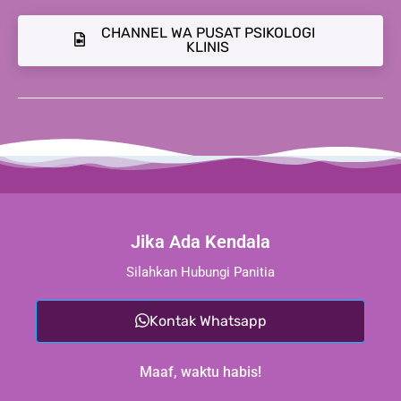
CHANNEL WA PUSAT PSIKOLOGI
KLINIS
Jika Ada Kendala
Silahkan Hubungi Panitia
Kontak Whatsapp
Maaf, waktu habis!