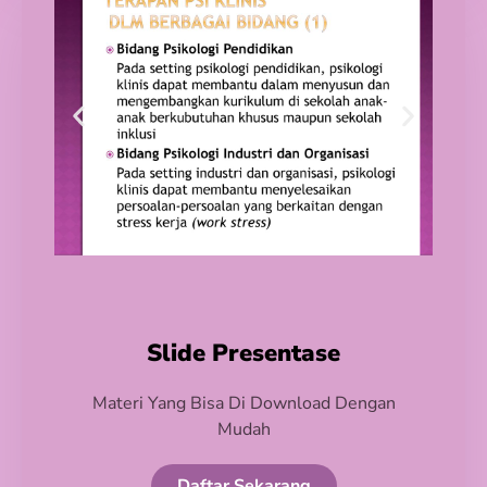
Slide Presentase
Materi Yang Bisa Di Download Dengan
Mudah
Daftar Sekarang