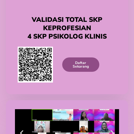
VALIDASI TOTAL SKP
KEPROFESIAN
4 SKP PSIKOLOG KLINIS
Daftar
Sekarang