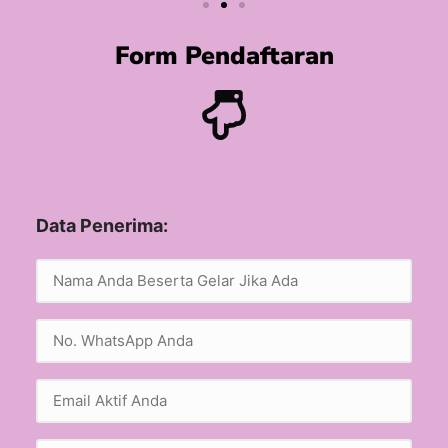
Form Pendaftaran
Data Penerima: