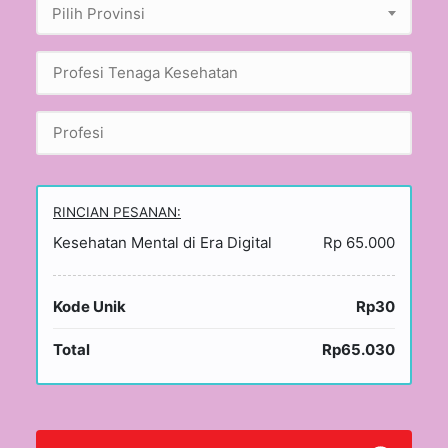
Pilih Provinsi
RINCIAN PESANAN:
Kesehatan Mental di Era Digital
Rp 65.000
Kode Unik
Rp30
Total
Rp65.030