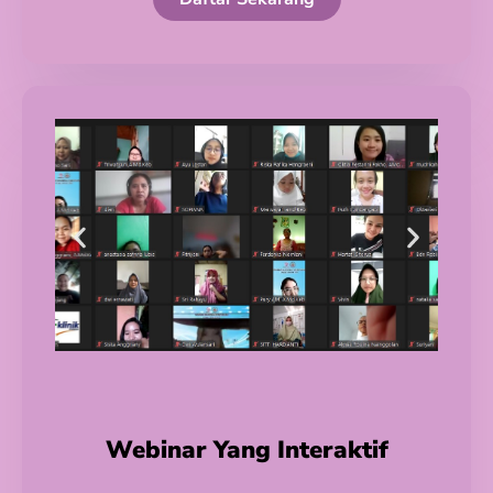
Webinar Yang Interaktif