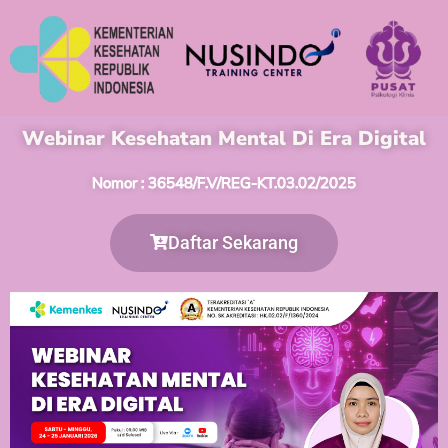
Webinar Kesehatan Mental Di Era Digital
Nomor : 36548/F.V/REG-KT.03.02/2025
Daftar Sekarang