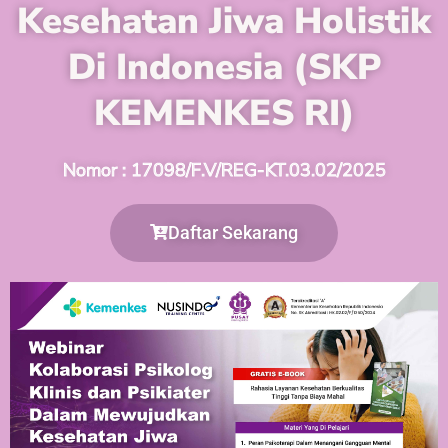
Kesehatan Jiwa Holistik
Di Indonesia (SKP
KEMENKES RI)
Nomor : 17098/F.V/REG-KT.03.02/2025
Daftar Sekarang