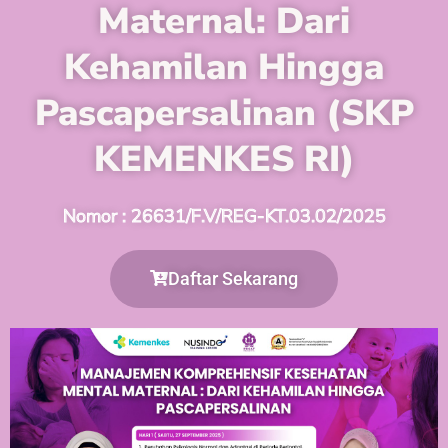
Maternal: Dari
Kehamilan Hingga
Pascapersalinan (SKP
KEMENKES RI)
Nomor : 26631/F.V/REG-KT.03.02/2025
Daftar Sekarang