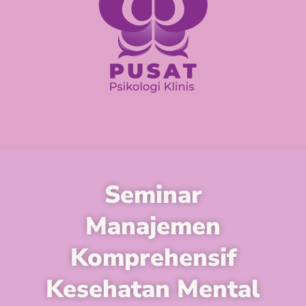
Seminar
Manajemen
Komprehensif
Kesehatan Mental