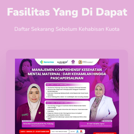
Fasilitas Yang Di Dapat
Daftar Sekarang Sebelum Kehabisan Kuota