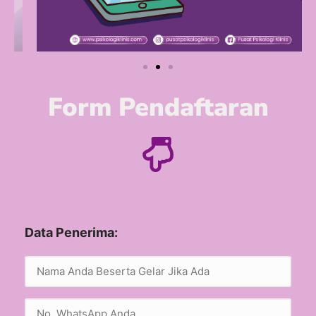
Form Pendaftaran
Data Penerima: