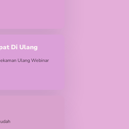
at Di Ulang
 Rekaman Ulang Webinar
Mudah