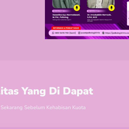
litas Yang Di Dapat
r Sekarang Sebelum Kehabisan Kuota