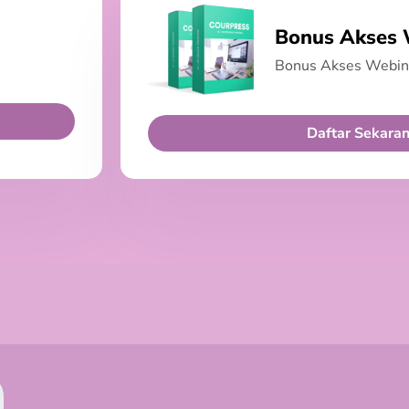
Bonus Akses 
Bonus Akses Webina
Daftar Sekara
0