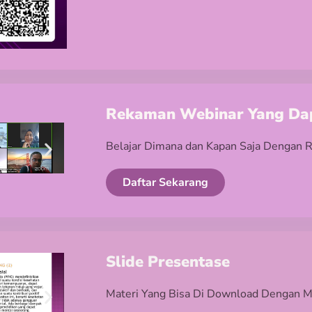
Rekaman Webinar Yang Dap
Belajar Dimana dan Kapan Saja Dengan
Daftar Sekarang
Slide Presentase
Materi Yang Bisa Di Download Dengan 